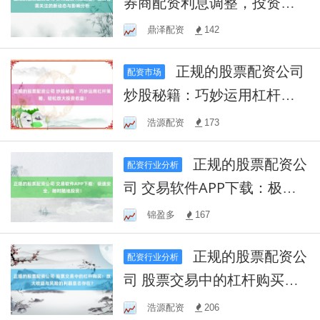
券商配资利息调整，投资者
需关注的新动态与影响分析
鼎泽配资
142
正规的股票配资公司
配资市场
炒股秘籍：巧妙运用杠杆策
略，轻松放大投资收益！
浩源配资
173
正规的股票配资公
配资行业分析
司 交易软件APP下载：极速
安全，随时随地投资！
锦盈多
167
正规的股票配资公
配资行业分析
司 股票交易中的杠杆购买：
放大收益与风险的利器是否
浩源配资
206