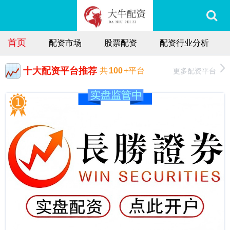
首页
配资市场
股票配资
配资行业分析
十大配资平台推荐
更多配资平台
共
100
+平台