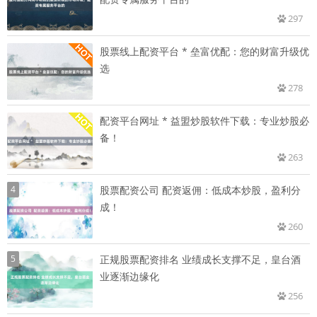
297
股票线上配资平台 * 垒富优配：您的财富升级优
选
278
配资平台网址 * 益盟炒股软件下载：专业炒股必
备！
263
4
股票配资公司 配资返佣：低成本炒股，盈利分
成！
260
5
正规股票配资排名 业绩成长支撑不足，皇台酒
业逐渐边缘化
256