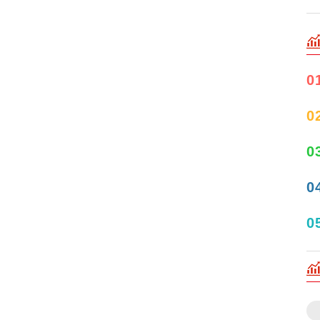
0
0
0
0
0