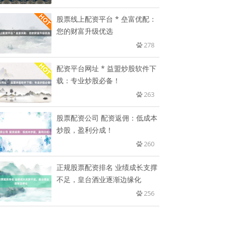
股票线上配资平台 * 垒富优配：
您的财富升级优选
278
配资平台网址 * 益盟炒股软件下
载：专业炒股必备！
263
股票配资公司 配资返佣：低成本
炒股，盈利分成！
260
正规股票配资排名 业绩成长支撑
不足，皇台酒业逐渐边缘化
256