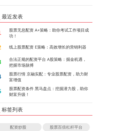
最近发表
股票无息配资 A+策略：助你考试工作项目成
1
功！
2
线上股票配资 E策略：高效增长的营销利器
合法正规的配资平台 A股策略：掘金机遇，
3
把握市场脉搏
股票行情 京融实配：专业股票配资，助力财
4
富增值
股票配资条件 黑马盘点：挖掘潜力股，助你
5
财富升级！
标签列表
配资炒股
股票百倍杠杆平台