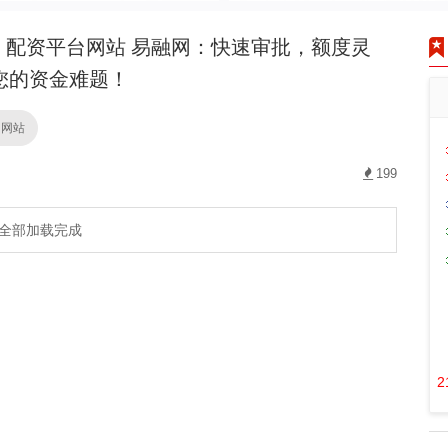
配资平台网站 易融网：快速审批，额度灵
您的资金难题！
台网站
199
全部加载完成
2