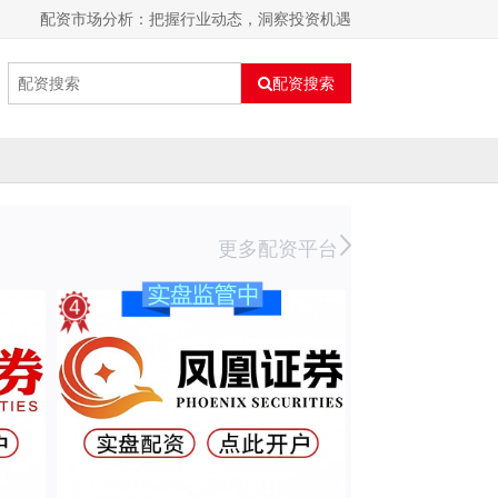
配资市场分析：把握行业动态，洞察投资机遇
配资搜索
更多配资平台