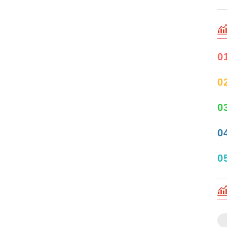
0
0
0
0
0