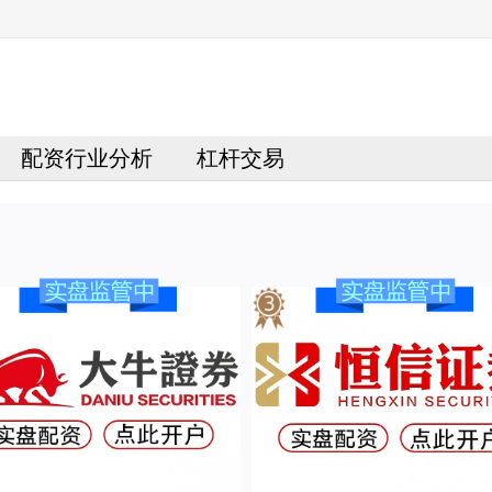
配资行业分析
杠杆交易