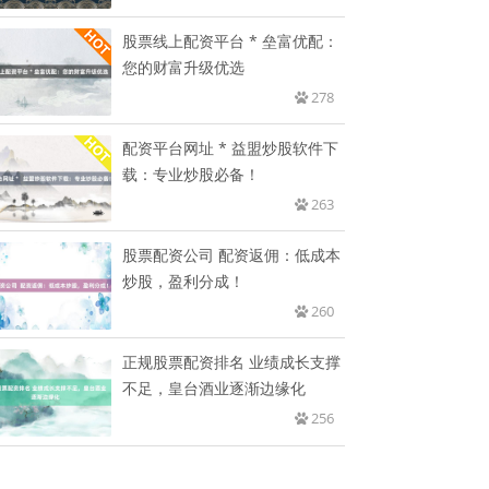
股票线上配资平台 * 垒富优配：
您的财富升级优选
278
配资平台网址 * 益盟炒股软件下
载：专业炒股必备！
263
股票配资公司 配资返佣：低成本
炒股，盈利分成！
260
正规股票配资排名 业绩成长支撑
不足，皇台酒业逐渐边缘化
256