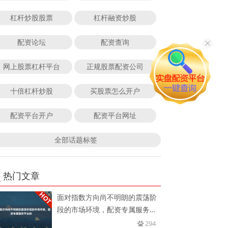
杠杆炒股股票
杠杆融资炒股
配资论坛
配资查询
网上股票杠杆平台
正规股票配资公司
十倍杠杆炒股
买股票怎么开户
配资平台开户
配资平台网址
全部话题标签
热门文章
面对指数方向尚不明朗的震荡阶
段的市场环境，配资专属服务平
台的
294