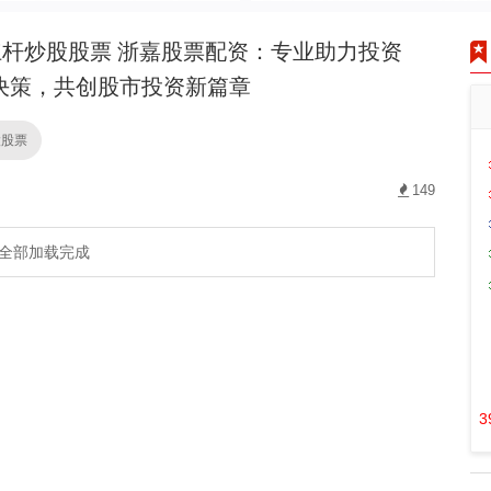
杆炒股股票 浙嘉股票配资：专业助力投资
决策，共创股市投资新篇章
股股票
149
全部加载完成
3