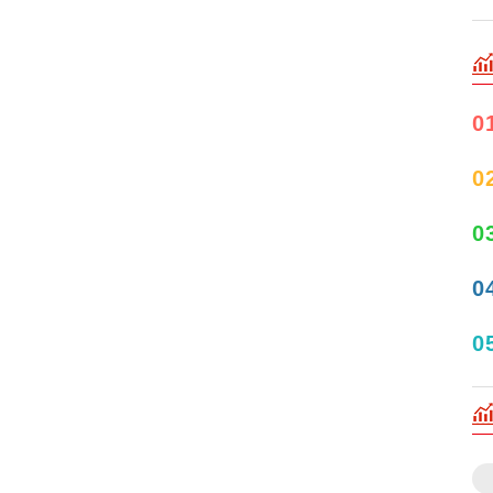
0
0
0
0
0