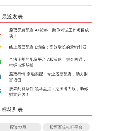
最近发表
股票无息配资 A+策略：助你考试工作项目成
1
功！
2
线上股票配资 E策略：高效增长的营销利器
合法正规的配资平台 A股策略：掘金机遇，
3
把握市场脉搏
股票行情 京融实配：专业股票配资，助力财
4
富增值
股票配资条件 黑马盘点：挖掘潜力股，助你
5
财富升级！
标签列表
配资炒股
股票百倍杠杆平台