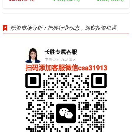
配资市场分析：把握行业动态，洞察投资机遇