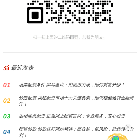
最近发表
01
股票配资条件 黑马盘点：挖掘潜力股，助你财富升级！
炒股配资 揭秘配资市场十大关键要素，助您稳健驰骋金融海
02
洋！
03
股指股票配资 正规网上配资官网：专业服务，安心投资
配资炒股 炒股杠杆网站精选：高收益，低风险，助您轻松盈
04
利！