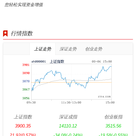
您轻松实现资金增值
行情指数
上证走势
深证走势
创业走势
上证指数
深证成指
创业板指
3900.35
14110.12
3515.56
21.92
(0.57%)
-34.08
(-0.24%)
-19.58
(-0.55%)