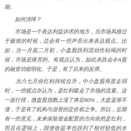
期。
如何演绎？
市场是一个表达利益诉求的地方，当市场风格过
于极致的时候，总会有一些声音出来表达观点。比
如，当一月底二月初，小盘股跌到流动性枯竭的时
候，市场是痛苦的。有观点认为，如此杀跌会令A股
的融资功能弱化。于是，有了后来的反弹。
当六七月份红利持续拉升，中小盘股再度走弱
时，一些观点亦认为，是红利吸走了市场的流量。这
一波行情，微盘股指数上涨了将近80%，大盘蓝筹不
涨，于是有了机构与游资的定价权之争。所以，近期
有一些意见，未来保险资金配置的方向依然是红利，
而且在逻辑上，国债收益率也跌到了相对较低的水