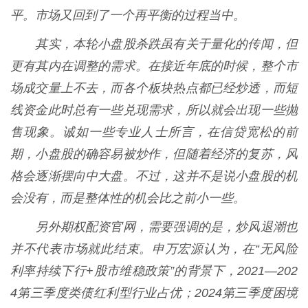
平。市场又回到了一个再平衡的过程当中。
其实，本轮小盘股杀跌虽有关于量化的传闻，但
更有其内在调整的需求。在接近年底的时候，整个市
场成交量上不去，而各个板块热点都已经炒透，而短
线资金此时总有一些兑现需求，所以就会出现一些抛
售现象。诚如一些专业人士所言，在信贷宽松的前
期，小盘股的确容易被炒作，但随着经济的复苏，风
格会逐渐摆向中大盘。不过，这并不是说小盘股的机
会没有，而是整体性的机会比之前小一些。
另外期权配资官网，需要强调的是，炒风退潮也
并不代表市场就此结束。申万宏源认为，在“无风险
利率持续下行+股市维稳政策”的背景下，2021—202
4第三季度类债红利型行业占优；2024第三季度困境