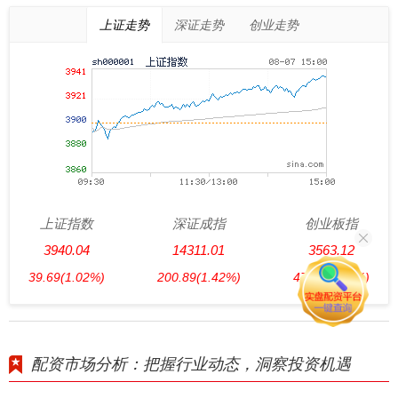
上证走势
深证走势
创业走势
上证指数
深证成指
创业板指
3940.04
14311.01
3563.12
39.69
(1.02%)
200.89
(1.42%)
47.56
(1.35%)
配资市场分析：把握行业动态，洞察投资机遇