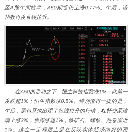
至A股午间收盘，A50期货仍上涨0.77%。午后，该
指数再度直线拉升。
在A50的带动之下，恒生科技指数涨1%，此前一
度跌超1%；恒生指数涨0.5%。特别值得一提的是，
杠杆交易
午后，黑色系也出现了短线拉升的行情，
玻
璃上涨2%，焦煤涨超1%，铁矿石、螺纹、热卷涨近
1%。这在一定程度上是在反映实体经济向好的预