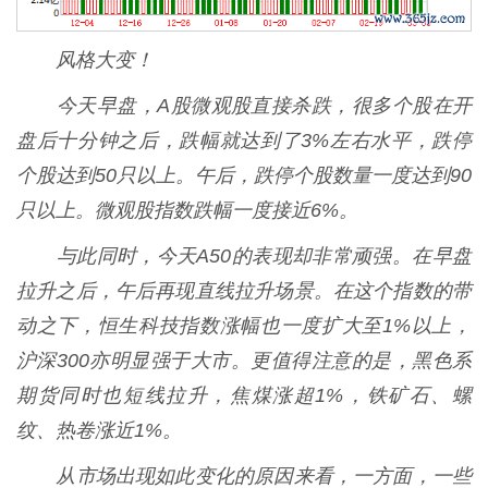
风格大变！
今天早盘，A股微观股直接杀跌，很多个股在开
盘后十分钟之后，跌幅就达到了3%左右水平，跌停
个股达到50只以上。午后，跌停个股数量一度达到90
只以上。微观股指数跌幅一度接近6%。
与此同时，今天A50的表现却非常顽强。在早盘
拉升之后，午后再现直线拉升场景。在这个指数的带
动之下，恒生科技指数涨幅也一度扩大至1%以上，
沪深300亦明显强于大市。更值得注意的是，黑色系
期货同时也短线拉升，焦煤涨超1%，铁矿石、螺
纹、热卷涨近1%。
从市场出现如此变化的原因来看，一方面，一些