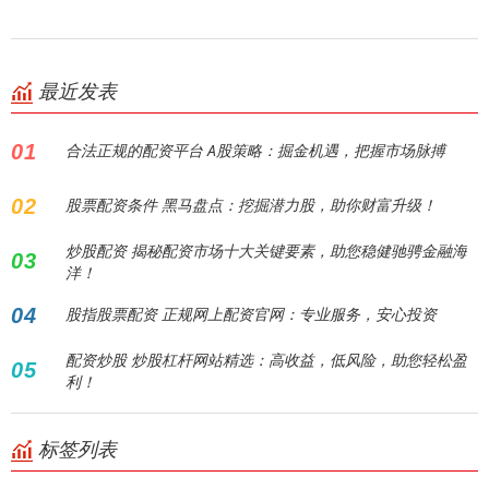
最近发表
01
合法正规的配资平台 A股策略：掘金机遇，把握市场脉搏
02
股票配资条件 黑马盘点：挖掘潜力股，助你财富升级！
炒股配资 揭秘配资市场十大关键要素，助您稳健驰骋金融海
03
洋！
04
股指股票配资 正规网上配资官网：专业服务，安心投资
配资炒股 炒股杠杆网站精选：高收益，低风险，助您轻松盈
05
利！
标签列表