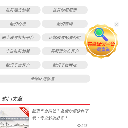
杠杆融资炒股
杠杆炒股股票
配资论坛
配资查询
网上股票杠杆平台
正规股票配资公司
十倍杠杆炒股
买股票怎么开户
配资平台开户
配资平台网址
全部话题标签
热门文章
配资平台网址 * 益盟炒股软件下
载：专业炒股必备！
263