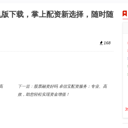
机版下载，掌上配资新选择，随时随
168
高
股票融资好吗 卓信宝配资服务：专业、高
下一篇：
效，助您轻松实现资金增值！
3