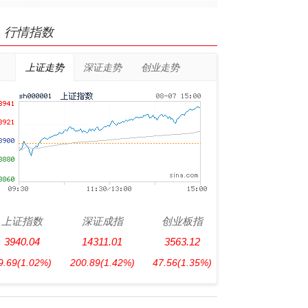
行情指数
上证走势
深证走势
创业走势
上证指数
深证成指
创业板指
3940.04
14311.01
3563.12
9.69
(1.02%)
200.89
(1.42%)
47.56
(1.35%)