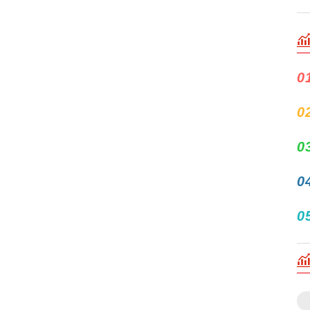
0
0
0
0
0