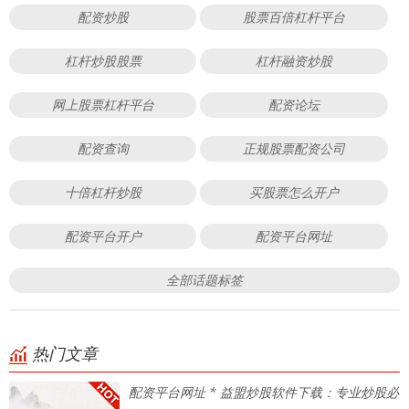
配资炒股
股票百倍杠杆平台
杠杆炒股股票
杠杆融资炒股
网上股票杠杆平台
配资论坛
配资查询
正规股票配资公司
十倍杠杆炒股
买股票怎么开户
配资平台开户
配资平台网址
全部话题标签
热门文章
配资平台网址 * 益盟炒股软件下载：专业炒股必