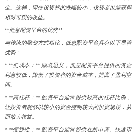
金。这样，即使投资标的涨幅较小，投资者也能获得
相对可观的收益。
**低息配资平台的优势**
与传统的融资方式相比，低息配资平台具有以下显著
优势：
* **低成本：** 顾名思义，低息配资平台提供的资金
利息较低，降低了投资者的资金成本，提高了盈利空
间。
* **高杠杆：** 配资平台通常提供较高的杠杆比例，
让投资者能够以较小的资金控制较大的投资规模，从
而放大收益。
* **便捷性：** 配资平台通常提供在线申请、快速审