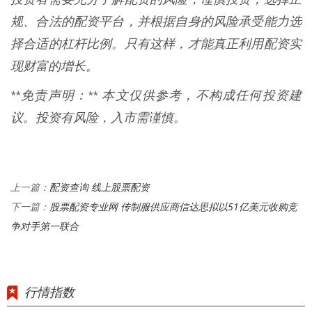
规、合法的配资平台，并根据自身的风险承受能力选
择合适的杠杆比例。只有这样，才能真正利用配资实
现财富的增长。
**免责声明：** 本文仅供参考，不构成任何投资建
议。投资有风险，入市需谨慎。
配资查询 线上股票配资
上一篇：
股票配资专业网 传制服供应商信达思拟以51亿美元收购竞
下一篇：
争对手第一联合
行情指数