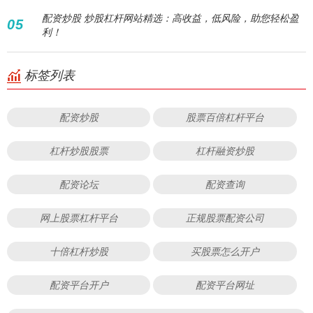
配资炒股 炒股杠杆网站精选：高收益，低风险，助您轻松盈
05
利！
标签列表
配资炒股
股票百倍杠杆平台
杠杆炒股股票
杠杆融资炒股
配资论坛
配资查询
网上股票杠杆平台
正规股票配资公司
十倍杠杆炒股
买股票怎么开户
配资平台开户
配资平台网址