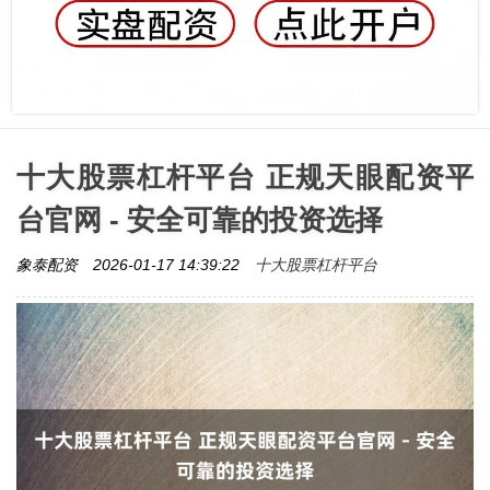
十大股票杠杆平台 正规天眼配资平
台官网 - 安全可靠的投资选择
十大股票杠杆平台
象泰配资
2026-01-17 14:39:22