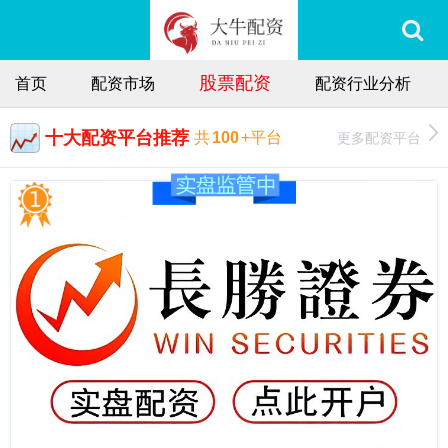
股票配资
首页
配资市场
配资行业分析
十大配资平台推荐
更多配资平台
共
100
+平台