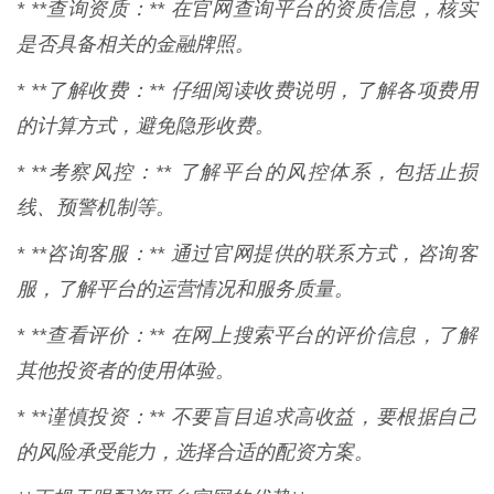
* **查询资质：** 在官网查询平台的资质信息，核实
是否具备相关的金融牌照。
* **了解收费：** 仔细阅读收费说明，了解各项费用
的计算方式，避免隐形收费。
* **考察风控：** 了解平台的风控体系，包括止损
线、预警机制等。
* **咨询客服：** 通过官网提供的联系方式，咨询客
服，了解平台的运营情况和服务质量。
* **查看评价：** 在网上搜索平台的评价信息，了解
其他投资者的使用体验。
* **谨慎投资：** 不要盲目追求高收益，要根据自己
的风险承受能力，选择合适的配资方案。