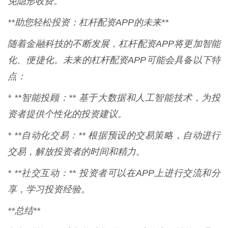
免隐形收费。
**助您轻松投资：杠杆配资APP的未来**
随着金融科技的不断发展，杠杆配资APP将更加智能
化、便捷化。未来的杠杆配资APP可能会具备以下特
点：
* **智能投顾：** 基于大数据和人工智能技术，为投
资者提供个性化的投资建议。
* **自动化交易：** 根据预设的交易策略，自动进行
交易，解放投资者的时间和精力。
* **社交互动：** 投资者可以在APP上进行交流和分
享，学习投资经验。
**总结**