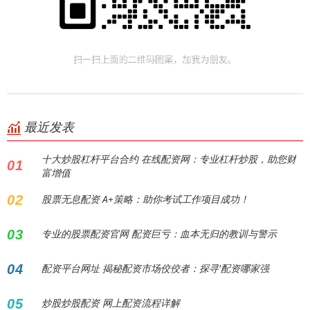
最近发表
十大炒股杠杆平台合约 在线配资网：专业杠杆炒股，助您财
01
富增值
02
股票无息配资 A+策略：助你考试工作项目成功！
03
专业的股票配资官网 配资巨亏：血本无归的教训与警示
04
配资平台网址 揭秘配资市场佼佼者：探寻'配资哪家强
05
炒股炒股配资 网上配资流程详解