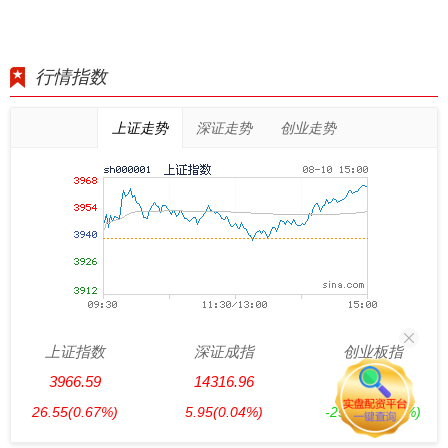
行情指数
上证走势
深证走势
创业走势
上证指数
深证成指
创业板指
3966.59
14316.96
3537.21
26.55
(0.67%)
5.95
(0.04%)
-25.91
(-0.73%)