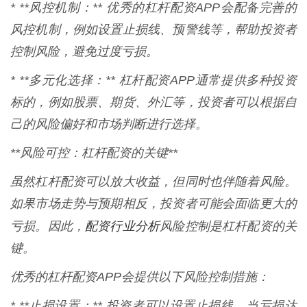
* **风控机制：** 优秀的杠杆配资APP会配备完善的
风控机制，例如设置止损线、预警线等，帮助投资者
控制风险，避免过度亏损。
* **多元化选择：** 杠杆配资APP通常提供多种投资
标的，例如股票、期货、外汇等，投资者可以根据自
己的风险偏好和市场判断进行选择。
**风险可控：杠杆配资的关键**
虽然杠杆配资可以放大收益，但同时也伴随着风险。
如果市场走势与预期相反，投资者可能会面临更大的
配资行业分析
亏损。因此，
风险控制是杠杆配资的关
键。
优秀的杠杆配资APP会提供以下风险控制措施：
* **止损设置：** 投资者可以设置止损线，当亏损达