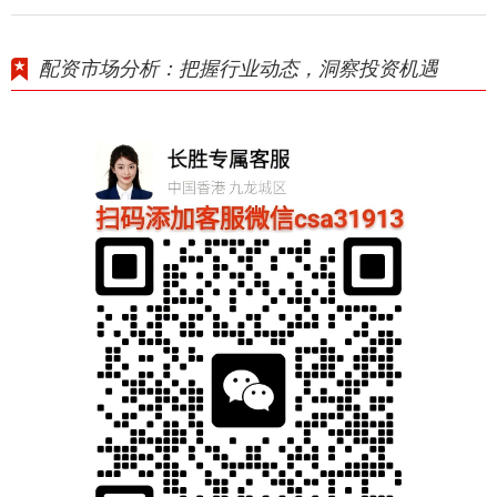
配资市场分析：把握行业动态，洞察投资机遇