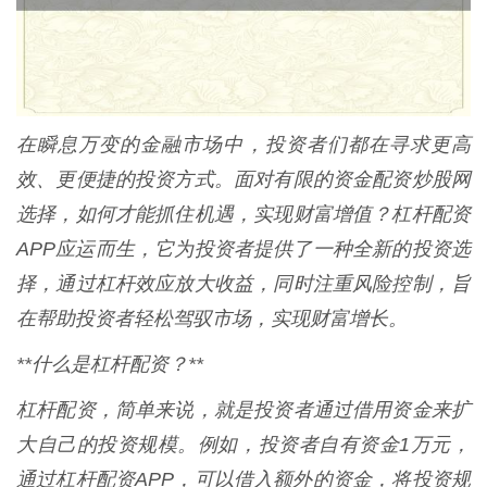
在瞬息万变的金融市场中，投资者们都在寻求更高
效、更便捷的投资方式。面对有限的资金配资炒股网
选择，如何才能抓住机遇，实现财富增值？杠杆配资
APP应运而生，它为投资者提供了一种全新的投资选
择，通过杠杆效应放大收益，同时注重风险控制，旨
在帮助投资者轻松驾驭市场，实现财富增长。
**什么是杠杆配资？**
杠杆配资，简单来说，就是投资者通过借用资金来扩
大自己的投资规模。例如，投资者自有资金1万元，
通过杠杆配资APP，可以借入额外的资金，将投资规