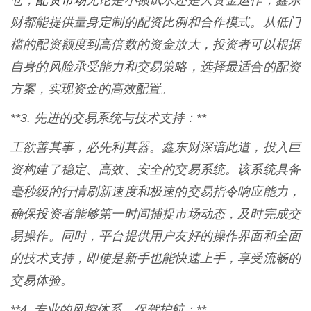
仓，
无论是小额试水还是大资金运作，鑫东
财都能提供量身定制的配资比例和合作模式。从低门
槛的配资额度到高倍数的资金放大，投资者可以根据
自身的风险承受能力和交易策略，选择最适合的配资
方案，实现资金的高效配置。
**3. 先进的交易系统与技术支持：**
工欲善其事，必先利其器。鑫东财深谙此道，投入巨
资构建了稳定、高效、安全的交易系统。该系统具备
毫秒级的行情刷新速度和极速的交易指令响应能力，
确保投资者能够第一时间捕捉市场动态，及时完成交
易操作。同时，平台提供用户友好的操作界面和全面
的技术支持，即使是新手也能快速上手，享受流畅的
交易体验。
**4. 专业的风控体系，保驾护航：**