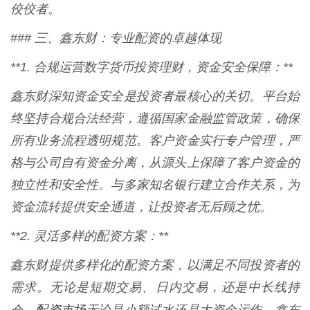
佼佼者。
### 三、鑫东财：专业配资的卓越体现
**1. 合规运营数字货币投资理财，资金安全保障：**
鑫东财深知资金安全是投资者最核心的关切。平台始
终坚持合规合法经营，遵循国家金融监管政策，确保
所有业务流程透明规范。客户资金实行专户管理，严
格与公司自有资金分离，从源头上保障了客户资金的
独立性和安全性。与多家知名银行建立合作关系，为
资金流转提供安全通道，让投资者无后顾之忧。
**2. 灵活多样的配资方案：**
鑫东财提供多样化的配资方案，以满足不同投资者的
需求。无论是短期交易、日内交易，还是中长线持
配资市场