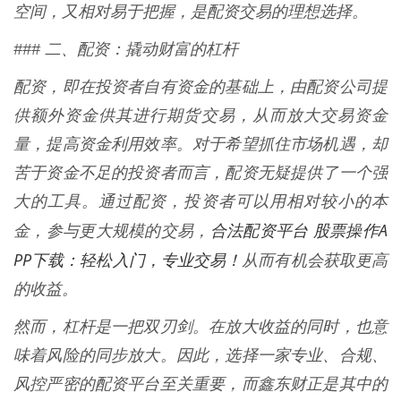
空间，又相对易于把握，是配资交易的理想选择。
### 二、配资：撬动财富的杠杆
配资，即在投资者自有资金的基础上，由配资公司提
供额外资金供其进行期货交易，从而放大交易资金
量，提高资金利用效率。对于希望抓住市场机遇，却
苦于资金不足的投资者而言，配资无疑提供了一个强
大的工具。通过配资，投资者可以用相对较小的本
合法配资平台 股票操作A
金，参与更大规模的交易，
PP下载：轻松入门，专业交易！
从而有机会获取更高
的收益。
然而，杠杆是一把双刃剑。在放大收益的同时，也意
味着风险的同步放大。因此，选择一家专业、合规、
风控严密的配资平台至关重要，而鑫东财正是其中的