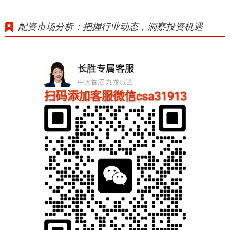
配资市场分析：把握行业动态，洞察投资机遇