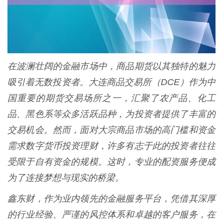
在波澜壮阔的金融市场中，商品期货以其独特的魅力
吸引着无数投资者。大连商品交易所（DCE）作为中
国重要的期货交易场所之一，汇聚了农产品、化工
品、黑色系等众多活跃品种，为投资者提供了丰富的
交易机会。然而，面对大宗商品市场的高门槛和资金
需求数字货币投资理财，许多有志于此的投资者往往
受限于自有资金的规模。这时，专业的配资服务便成
为了连接梦想与现实的桥梁。
鑫东财，作为业内领先的金融服务平台，凭借其深厚
的行业经验、严谨的风控体系和卓越的客户服务，在