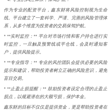
作为专业的配资平台，鑫东财将风险控制视为生命
线。平台建立了一套科学、严谨、完善的风险管理体
系，从多个维度为投资者的交易保驾护航。
* **实时监控：** 平台对市场行情和客户持仓进行实
时监控，一旦触及预警线或平仓线，会及时通知客
户，提供风险提示。
* **专业指导：** 专业的风控团队会提供必要的风险
提示和建议，帮助投资者树立正确的风险意识，避免
盲目交易。
* **止盈止损提醒：** 鼓励投资者设定合理的止盈止
损点，以规避潜在的大额亏损，保护本金。
鑫东财的目标不仅仅是提供资金，更是帮助投资者在