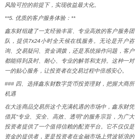
风险可控的前提下，实现收益最大化。
**5. 优质的客户服务体验：**
鑫东财组建了一支经验丰富、专业高效的客户服务团
队，提供7x24小时全天候在线服务。无论是开户咨
询、交易疑问、资金调拨，还是系统操作问题，客户
都能得到及时、耐心、专业的解答和支持。这种一对
一的贴心服务，让投资者在交易过程中倍感安心。
### 四、选择鑫东财数字货币投资理财，把握大商所
机遇
在大连商品交易所这个充满机遇的市场中，鑫东财凭
借其“专业、安全、高效、透明”的服务宗旨，为广大
投资者提供了一个值得信赖的配资平台。它不仅仅是
资金的提供者，更是投资者在金融市场上劈波斩浪的