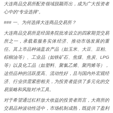
大连商品交易所配资领域脱颖而出，成为广大投资者
心中的“专业选择”。
### 一、为何选择大连商品交易所？
大连商品交易所是经国务院批准设立的四家期货交易
所之一，承载着服务实体经济、推动市场发展的重
任。其上市品种涵盖农产品（如玉米、大豆、豆粕、
棕榈油等）、工业品（如铁矿石、焦煤、焦炭、LPG
等）以及化工品（如塑料、聚氯乙烯、聚丙烯等），
这些品种的活跃度高、流动性好，且与国内外宏观经
济、行业供需紧密相关，为投资者提供了多元化的交
易策略和风险对冲工具。
对于希望通过杠杆放大收益的投资者而言，大商所的
交易品种波动性适中，市场机制成熟，既提供了盈利