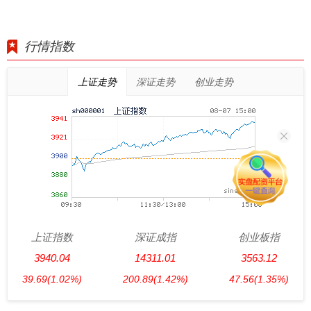
行情指数
上证走势
深证走势
创业走势
上证指数
深证成指
创业板指
3940.04
14311.01
3563.12
39.69
(1.02%)
200.89
(1.42%)
47.56
(1.35%)