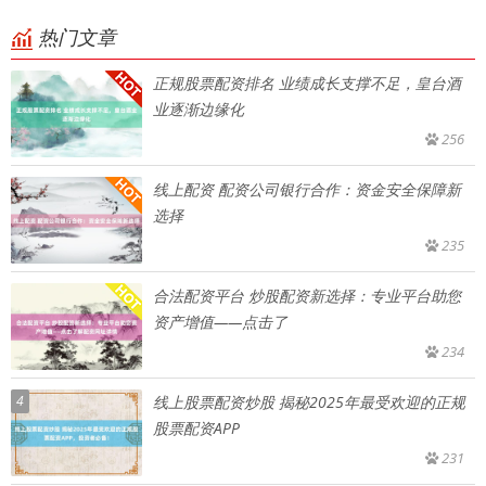
热门文章
正规股票配资排名 业绩成长支撑不足，皇台酒
业逐渐边缘化
256
线上配资 配资公司银行合作：资金安全保障新
选择
235
合法配资平台 炒股配资新选择：专业平台助您
资产增值——点击了
234
4
线上股票配资炒股 揭秘2025年最受欢迎的正规
股票配资APP
231