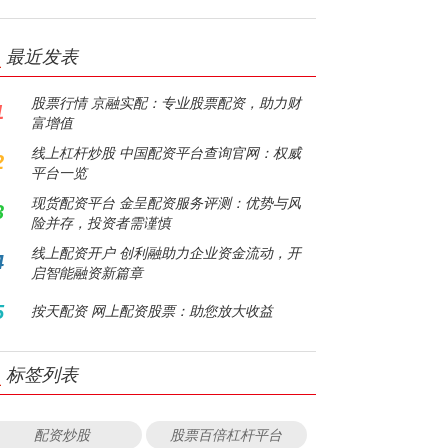
最近发表
股票行情 京融实配：专业股票配资，助力财
1
富增值
线上杠杆炒股 中国配资平台查询官网：权威
2
平台一览
现货配资平台 金呈配资服务评测：优势与风
3
险并存，投资者需谨慎
线上配资开户 创利融助力企业资金流动，开
4
启智能融资新篇章
5
按天配资 网上配资股票：助您放大收益
标签列表
配资炒股
股票百倍杠杆平台