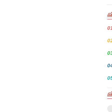
0
0
0
0
0