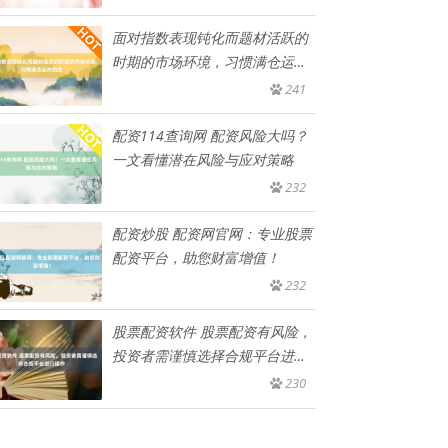
面对指数表现钝化而题材活跃的
时期的市场环境，习惯满仓运作
的激
241
配资114查询网 配资风险大吗？
一文看懂潜在风险与应对策略
232
配资炒股 配资网官网：专业股票
配资平台，助您财富增值！
232
股票配资软件 股票配资有风险，
投资者需谨慎选择合规平台进行
操
230