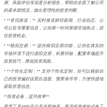
测、风险评估等深度分析报告，帮助你全面了解公司
的基本面情况，做出更理性的投资判断。
* **资讯推送：** 实时推送财经新闻、行业动态、公
司公告等重要信息，让你第一时间掌握市场热点，抓
住投资机会。
* **模拟交易：** 提供模拟交易功能，让你在真实的
配资市场
市场环境下进行虚拟交易，积累经验，
提升
投资技巧，降低投资风险。
* **个性化定制：** 支持个性化定制，你可以根据自
己的投资偏好设置自选股、预警条件等，方便快捷地
获取所需信息。
**投资必备，提升效率**
股票工具APP不仅是选股神器，更是投资者的必备工