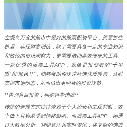
在瞬息万变的股市中最好的股票配资平台，想要抓住
机遇，实现财富增值，除了需要具备一定的专业知识
和敏锐的市场洞察力，更需要借助高效便捷的工具。
一款优秀的股票工具APP，就像是投资者的“千里
眼”和“顺风耳”，能够帮助你快速筛选优质股票，及时
掌握市场动态，从而做出更明智的投资决策。
**告别盲目投资，拥抱科学选股**
传统的选股方式往往依赖于个人经验和主观判断，效
率低下且容易受到情绪影响。而股票工具APP，则通
过大数据分析、智能算法和实时资讯，将复杂的选股