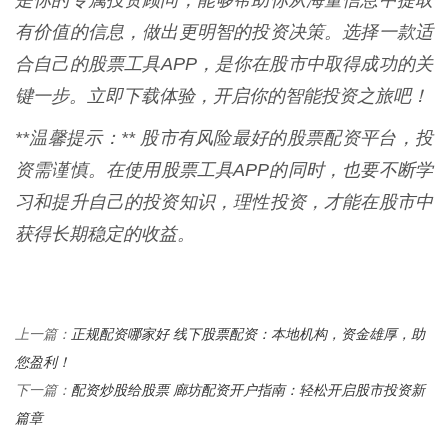
是你的专属投资顾问，能够帮助你从海量信息中提取
有价值的信息，做出更明智的投资决策。选择一款适
合自己的股票工具APP，是你在股市中取得成功的关
键一步。立即下载体验，开启你的智能投资之旅吧！
**温馨提示：** 股市有风险最好的股票配资平台，投
资需谨慎。在使用股票工具APP的同时，也要不断学
习和提升自己的投资知识，理性投资，才能在股市中
获得长期稳定的收益。
正规配资哪家好 线下股票配资：本地机构，资金雄厚，助
上一篇：
您盈利！
配资炒股给股票 廊坊配资开户指南：轻松开启股市投资新
下一篇：
篇章