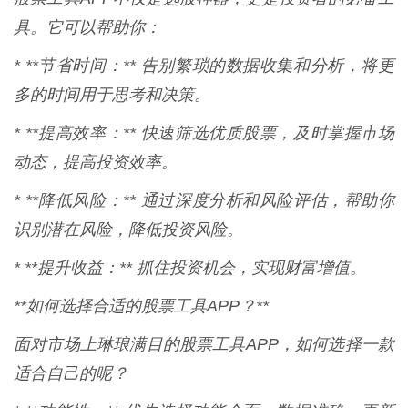
具。它可以帮助你：
* **节省时间：** 告别繁琐的数据收集和分析，将更
多的时间用于思考和决策。
* **提高效率：** 快速筛选优质股票，及时掌握市场
动态，提高投资效率。
* **降低风险：** 通过深度分析和风险评估，帮助你
识别潜在风险，降低投资风险。
* **提升收益：** 抓住投资机会，实现财富增值。
**如何选择合适的股票工具APP？**
面对市场上琳琅满目的股票工具APP，如何选择一款
适合自己的呢？