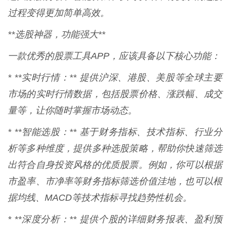
过程变得更加简单高效。
**选股神器，功能强大**
一款优秀的股票工具APP，应该具备以下核心功能：
* **实时行情：** 提供沪深、港股、美股等全球主要
市场的实时行情数据，包括股票价格、涨跌幅、成交
量等，让你随时掌握市场动态。
* **智能选股：** 基于财务指标、技术指标、行业分
析等多种维度，提供多种选股策略，帮助你快速筛选
出符合自身投资风格的优质股票。例如，你可以根据
市盈率、市净率等财务指标筛选价值洼地，也可以根
据均线、MACD等技术指标寻找趋势性机会。
* **深度分析：** 提供个股的详细财务报表、盈利预