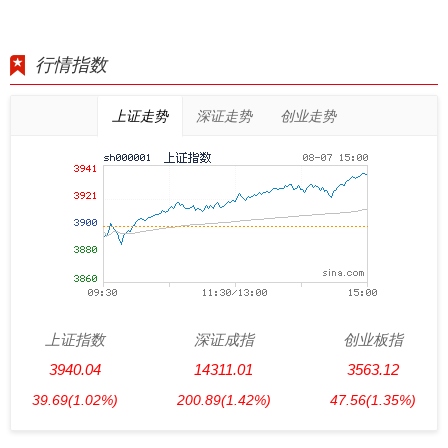
行情指数
上证走势
深证走势
创业走势
上证指数
深证成指
创业板指
3940.04
14311.01
3563.12
39.69
(1.02%)
200.89
(1.42%)
47.56
(1.35%)